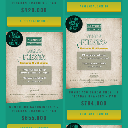
PICADAS GRANDES + PAN
$420.000
ENVÍO
S/CARGO
CASCO
URBANO
ENVÍO
S/CARGO
CASCO
URBANO
COMBO 130 SÁNDWICHES + 9
PICADAS GRANDES + PAN
$794.000
COMBO 100 SÁNDWICHES + 7
PICADAS GRANDES + PAN
$655.000
ENVÍO