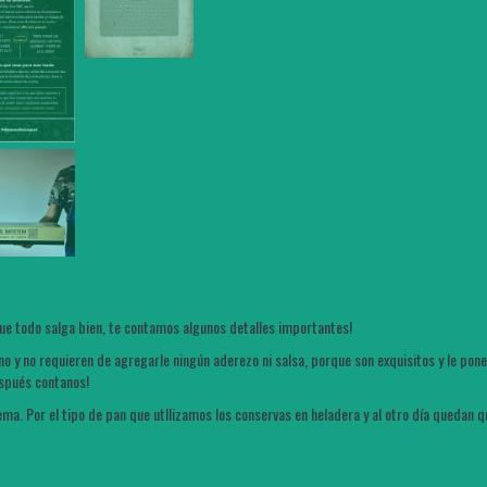
que todo salga bien, te contamos algunos detalles importantes!
eno y no requieren de agregarle ningún aderezo ni salsa, porque son exquisitos y le p
después contanos!
ema. Por el tipo de pan que utllizamos los conservas en heladera y al otro día quedan 