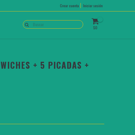
Crear cuenta
Iniciar sesión
0
$0
WICHES + 5 PICADAS +