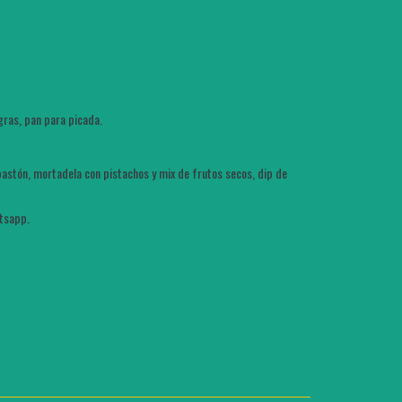
gras, pan para picada.
bastón, mortadela con pistachos y mix de frutos secos, dip de
atsapp.