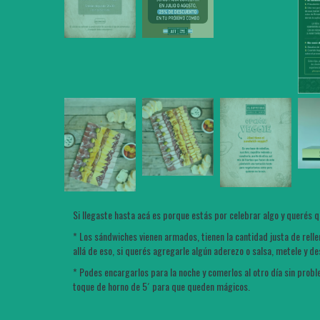
Si llegaste hasta acá es porque estás por celebrar algo y querés 
* Los sándwiches vienen armados, tienen la cantidad justa de rell
allá de eso, si querés agregarle algún aderezo o salsa, metele y 
* Podes encargarlos para la noche y comerlos al otro día sin probl
toque de horno de 5´ para que queden mágicos.