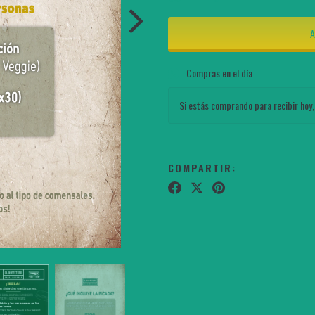
Compras en el día
Si estás comprando para recibir hoy,
COMPARTIR: