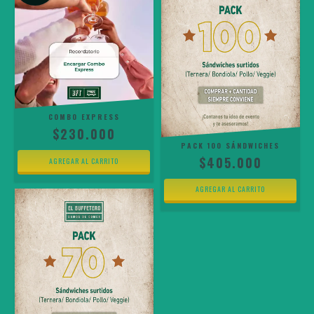
COMBO EXPRESS
$230.000
PACK 100 SÁNDWICHES
$405.000