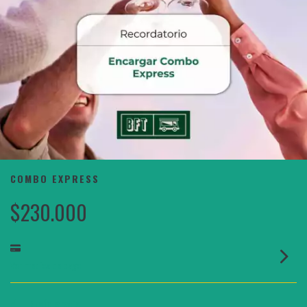
COMBO EXPRESS
$230.000
Ver medios de pago
Envío gratis