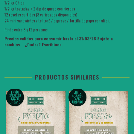
1/2 kg Chipa
1/2 kg tostadas + 2 dip de queso con hierbas
12 rosetas surtidas (3 variedades disponibles)
24 mini sándwiches vitel toné / caprese / Tortilla de papa con ali oli.
Rinde entre 8 y 12 personas.
Precios válidos para consumir hasta el 31/03/26 Sujeto a
cambios. . ¿Dudas? Escribinos.
PRODUCTOS SIMILARES
ENVÍO
ENVÍO
S/CARGO
S/CARGO
CASCO
CASCO
URBANO
URBANO