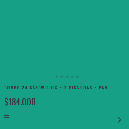
COMBO 24 SÁNDWICHES + 2 PICADITAS + PAN
$184.000
Ver medios de pago