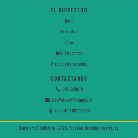
EL BUFFETERO
Inicio
Productos
Fotos
Info útil combos
Presupuesta tu evento
CONTACTANOS
2216020619
elbuffetero@hotmail.com
Calle 48 #882 12 y 13
Copyright El Buffetero - 2026. Todos los derechos reservados.