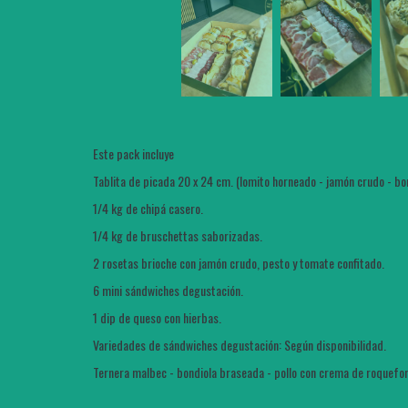
Este pack incluye
Tablita de picada 20 x 24 cm. (lomito horneado - jamón crudo - b
1/4 kg de chipá casero.
1/4 kg de bruschettas saborizadas.
2 rosetas brioche con jamón crudo, pesto y tomate confitado.
6 mini sándwiches degustación.
1 dip de queso con hierbas.
Variedades de sándwiches degustación: Según disponibilidad.
Ternera malbec - bondiola braseada - pollo con crema de roquefor