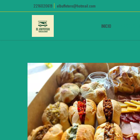
2216020619
elbuffetero@hotmail.com
INICIO
PRODUCT