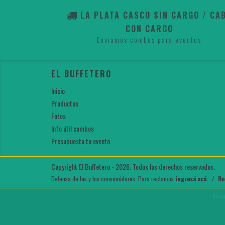
LA PLATA CASCO SIN CARGO / CA
CON CARGO
Enviamos combos para eventos
EL BUFFETERO
Inicio
Productos
Fotos
Info útil combos
Presupuesta tu evento
Copyright El Buffetero - 2026. Todos los derechos reservados.
Defensa de las y los consumidores. Para reclamos
ingresá acá.
/
Bo
Al n