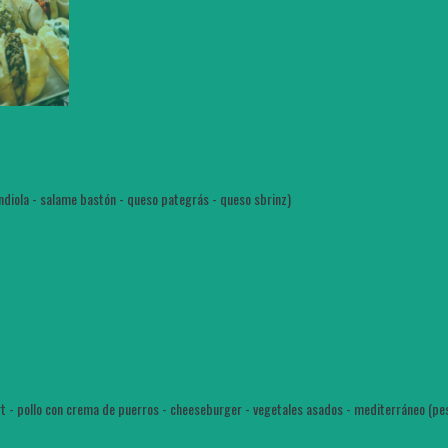
ondiola - salame bastón - queso pategrás - queso sbrinz)
t - pollo con crema de puerros - cheeseburger - vegetales asados - mediterráneo (pe