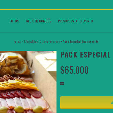
OS
FOTOS
INFO ÚTIL COMBOS
PRESUPUESTA TU EVENTO
Inicio
>
Sándwiches & complementos
>
Pack Especial degustación
PACK ESPECIAL
$65.000
Ver medios de pago