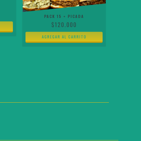
PICAPAC
PACK 15 + PICADA
$120.000