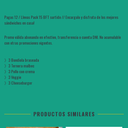
Pagas 12 / Llevas Pack 15 BFT surtido // Encargalo y disfruta de los mejores
sándwiches en casa!
Promo válida abonando en efectivo, transferencia o cuenta DNI. No acumulable
con otras promociones vigentes.
》3 Bondiola braseada
》3 Ternera malbec
》3 Pollo con crema
》3 Veggie
》3 Cheeseburger
PRODUCTOS SIMILARES