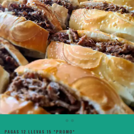
PAGAS 12 LLEVAS 15 *PROMO*