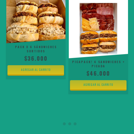
PACK X 6 SÁNDWICHES
SURTIDOS
$36.000
PICAPACK! 4 SANDWICHES +
PICADA
$46.000
4